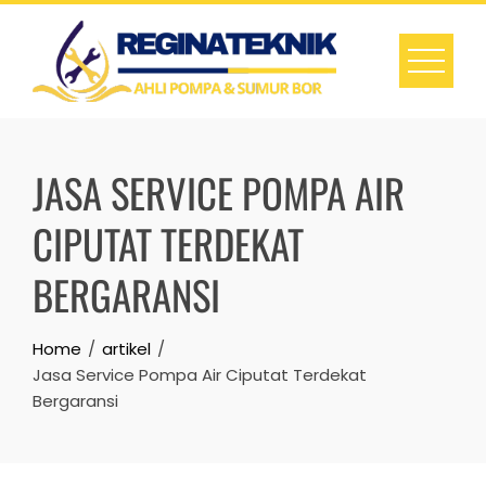
Skip
to
content
JASA SERVICE POMPA AIR
CIPUTAT TERDEKAT
BERGARANSI
Home
artikel
Jasa Service Pompa Air Ciputat Terdekat
Bergaransi