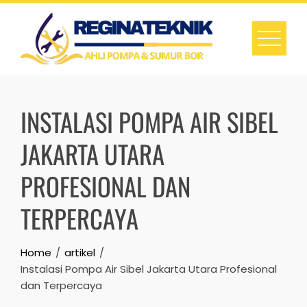
Skip
to
content
INSTALASI POMPA AIR SIBEL
JAKARTA UTARA
PROFESIONAL DAN
TERPERCAYA
Home
artikel
Instalasi Pompa Air Sibel Jakarta Utara Profesional
dan Terpercaya