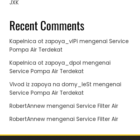
JXK
Recent Comments
Kapelnica ot zapoya_vlPi
mengenai
Service
Pompa Air Terdekat
Kapelnica ot zapoya_dpol
mengenai
Service Pompa Air Terdekat
Vivod iz zapoya na domy_leSt
mengenai
Service Pompa Air Terdekat
RobertAnnew
mengenai
Service Filter Air
RobertAnnew
mengenai
Service Filter Air