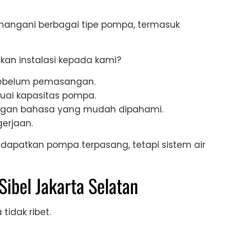
angani berbagai tipe pompa, termasuk
n instalasi kepada kami?
sebelum pemasangan.
uai kapasitas pompa.
engan bahasa yang mudah dipahami.
erjaan.
dapatkan pompa terpasang, tetapi sistem air
Sibel Jakarta Selatan
idak ribet.