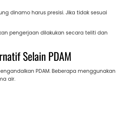
ng dinamo harus presisi. Jika tidak sesuai
kan pengerjaan dilakukan secara teliti dan
rnatif Selain PDAM
 mengandalkan PDAM. Beberapa menggunakan
a air.