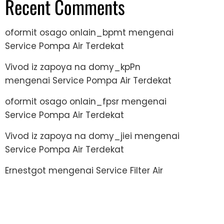
Recent Comments
oformit osago onlain_bpmt
mengenai
Service Pompa Air Terdekat
Vivod iz zapoya na domy_kpPn
mengenai
Service Pompa Air Terdekat
oformit osago onlain_fpsr
mengenai
Service Pompa Air Terdekat
Vivod iz zapoya na domy_jiei
mengenai
Service Pompa Air Terdekat
Ernestgot
mengenai
Service Filter Air