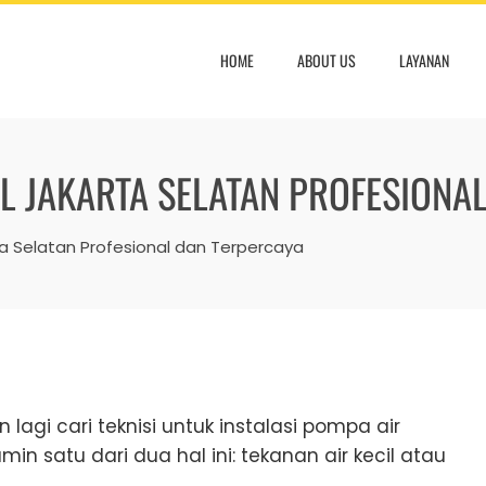
HOME
ABOUT US
LAYANAN
EL JAKARTA SELATAN PROFESIONA
rta Selatan Profesional dan Terpercaya
lagi cari teknisi untuk instalasi pompa air
in satu dari dua hal ini: tekanan air kecil atau