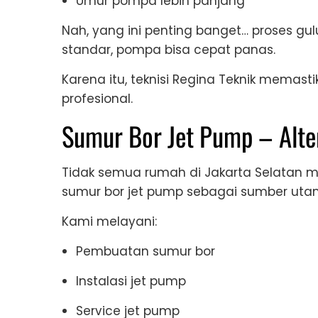
Umur pompa lebih panjang
Nah, yang ini penting banget… proses gulu
standar, pompa bisa cepat panas.
Karena itu, teknisi Regina Teknik memasti
profesional.
Sumur Bor Jet Pump – Alte
Tidak semua rumah di Jakarta Selatan
sumur bor jet pump sebagai sumber utam
Kami melayani:
Pembuatan sumur bor
Instalasi jet pump
Service jet pump