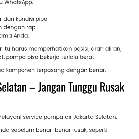
au WhatsApp.
 dan kondisi pipa.
 dengan rapi.
rsama Anda.
r itu harus memperhatikan posisi, arah aliran,
, pompa bisa bekerja terlalu berat.
mua komponen terpasang dengan benar.
Selatan – Jangan Tunggu Rusak
 melayani service pompa air Jakarta Selatan.
a sebelum benar-benar rusak, seperti: