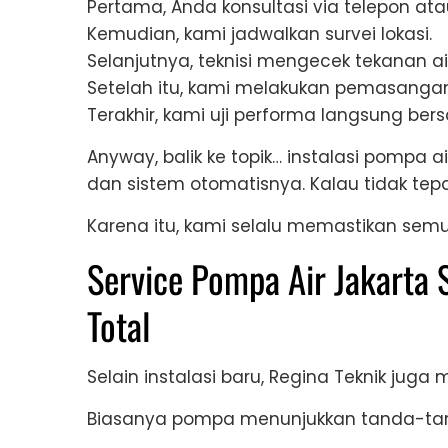
Pertama, Anda konsultasi via telepon at
Kemudian, kami jadwalkan survei lokasi.
Selanjutnya, teknisi mengecek tekanan air
Setelah itu, kami melakukan pemasangan
Terakhir, kami uji performa langsung be
Anyway, balik ke topik… instalasi pompa ai
dan sistem otomatisnya. Kalau tidak tepat
Karena itu, kami selalu memastikan se
Service Pompa Air Jakarta 
Total
Selain instalasi baru, Regina Teknik juga
Biasanya pompa menunjukkan tanda-tand