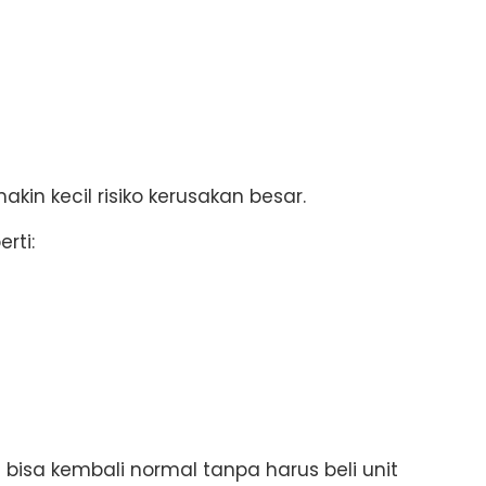
kin kecil risiko kerusakan besar.
rti:
sa kembali normal tanpa harus beli unit