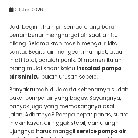
29
Jan 2026
Jadi begini… hampir semua orang baru
benar-benar menghargai air saat air itu
hilang. Selama kran masih mengalir, kita
santai. Begitu air mengecil, mampet, atau
mati total, barulah panik. Di momen itulah
orang mulai sadar kalau
instalasi pompa
air Shimizu
bukan urusan sepele.
Banyak rumah di Jakarta sebenarnya sudah
pakai pompa air yang bagus. Sayangnya,
banyak juga yang memasangnya asal
jalan. Akibatnya? Pompa cepat panas, suara
makin kasar, air nggak stabil, dan ujung-
ujungnya harus manggil
service pompa air