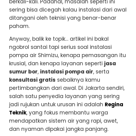
berkali-kali. Padahal, masalah seperti ini
sering bisa dicegah kalau instalasi dari awal
ditangani oleh teknisi yang benar-benar
paham.
Anyway, balik ke topik… artikel ini bakal
ngobrol santai tapi serius soal instalasi
pompa air Shimizu, kenapa pemasangan itu
krusial, dan kenapa layanan seperti
jasa
sumur bor
,
instalasi pompa air
, serta
konsultasi gratis
sebaiknya kamu
pertimbangkan dari awal. Di Jakarta sendiri,
salah satu penyedia layanan yang sering
jadi rujukan untuk urusan ini adalah
Regina
Teknik
, yang fokus membantu warga
mendapatkan sistem air yang rapi, awet,
dan nyaman dipakai jangka panjang.