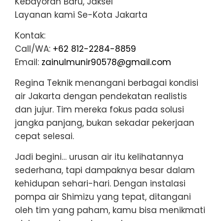
Kebayoran Baru, Jaksel
Layanan kami Se-Kota Jakarta
Kontak:
Call/WA:
+62 812-2284-8859
Email:
zainulmunir90578@gmail.com
Regina Teknik menangani berbagai kondisi
air Jakarta dengan pendekatan realistis
dan jujur. Tim mereka fokus pada solusi
jangka panjang, bukan sekadar pekerjaan
cepat selesai.
Jadi begini… urusan air itu kelihatannya
sederhana, tapi dampaknya besar dalam
kehidupan sehari-hari. Dengan instalasi
pompa air Shimizu yang tepat, ditangani
oleh tim yang paham, kamu bisa menikmati