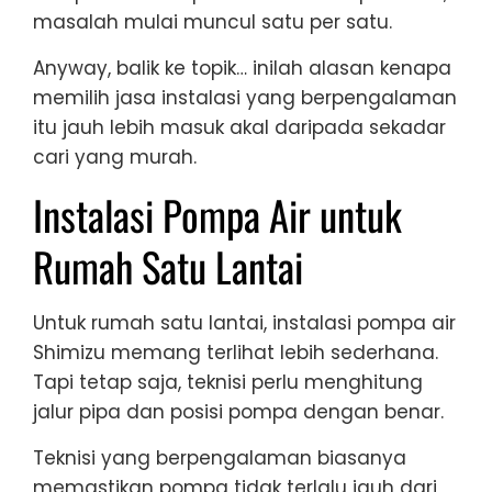
masalah mulai muncul satu per satu.
Anyway, balik ke topik… inilah alasan kenapa
memilih jasa instalasi yang berpengalaman
itu jauh lebih masuk akal daripada sekadar
cari yang murah.
Instalasi Pompa Air untuk
Rumah Satu Lantai
Untuk rumah satu lantai, instalasi pompa air
Shimizu memang terlihat lebih sederhana.
Tapi tetap saja, teknisi perlu menghitung
jalur pipa dan posisi pompa dengan benar.
Teknisi yang berpengalaman biasanya
memastikan pompa tidak terlalu jauh dari