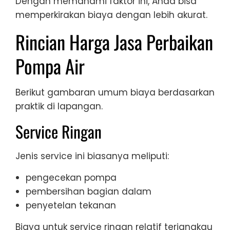
Dengan memahami faktor ini, Anda bisa
memperkirakan biaya dengan lebih akurat.
Rincian Harga Jasa Perbaikan
Pompa Air
Berikut gambaran umum biaya berdasarkan
praktik di lapangan.
Service Ringan
Jenis service ini biasanya meliputi:
pengecekan pompa
pembersihan bagian dalam
penyetelan tekanan
Biaya untuk service ringan relatif terjangkau