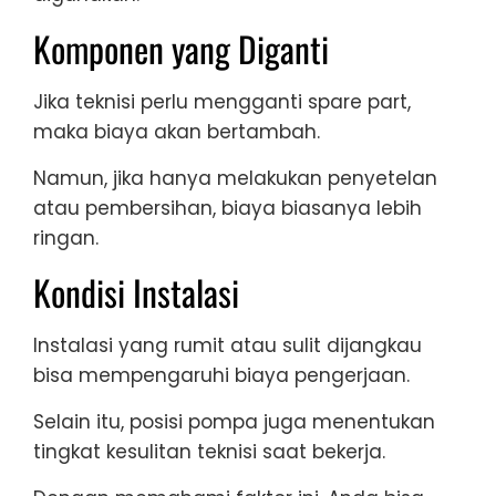
Komponen yang Diganti
Jika teknisi perlu mengganti spare part,
maka biaya akan bertambah.
Namun, jika hanya melakukan penyetelan
atau pembersihan, biaya biasanya lebih
ringan.
Kondisi Instalasi
Instalasi yang rumit atau sulit dijangkau
bisa mempengaruhi biaya pengerjaan.
Selain itu, posisi pompa juga menentukan
tingkat kesulitan teknisi saat bekerja.