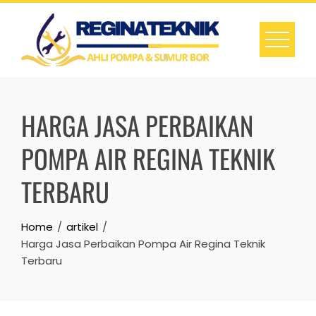
Skip
to
content
HARGA JASA PERBAIKAN
POMPA AIR REGINA TEKNIK
TERBARU
Home
artikel
Harga Jasa Perbaikan Pompa Air Regina Teknik
Terbaru