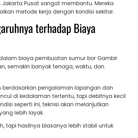
ah Jakarta Pusat sangat membantu. Mereka
an metode kerja dengan kondisi sekitar.
aruhnya terhadap Biaya
a dalam biaya pembuatan sumur bor Gambir
n, semakin banyak tenaga, waktu, dan
n berdasarkan pengalaman lapangan dan
cul di kedalaman tertentu, tapi debitnya kecil
isi seperti ini, teknisi akan melanjutkan
ng lebih layak.
 tapi hasilnya biasanya lebih stabil untuk