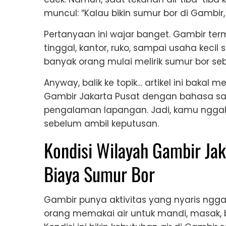
muncul: “Kalau bikin sumur bor di Gambi
Pertanyaan ini wajar banget. Gambir ter
tinggal, kantor, ruko, sampai usaha kecil
banyak orang mulai melirik sumur bor seb
Anyway, balik ke topik… artikel ini baka
Gambir Jakarta Pusat dengan bahasa sant
pengalaman lapangan. Jadi, kamu ngga
sebelum ambil keputusan.
Kondisi Wilayah Gambir Ja
Biaya Sumur Bor
Gambir punya aktivitas yang nyaris ngga
orang memakai air untuk mandi, masak, b