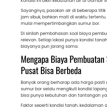
Kondisi ini bikin kebutuhan air di Gambir se
Sayangnya, pasokan air di beberapa titik 
jam sibuk, bahkan mati di waktu tertent
mulai mempertimbangkan sumur bor.
Di sinilah pembahasan soal biaya pembu
relevan. Setiap lokasi punya kondisi tan
biayanya pun jarang sama.
Mengapa Biaya Pembuatan 
Pusat Bisa Berbeda
Banyak orang berharap ada harga pasti u
sumur bor selalu mengikuti kondisi lap
bisa punya kebutuhan dan tantangan ya
Faktor seperti kondisi tanah, kedalaman