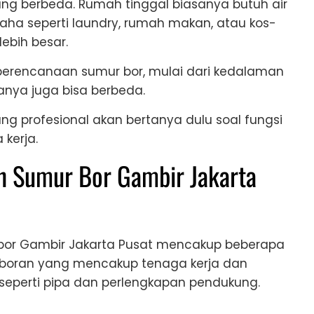
ng berbeda. Rumah tinggal biasanya butuh air
saha seperti laundry, rumah makan, atau kos-
ebih besar.
erencanaan sumur bor, mulai dari kedalaman
anya juga bisa berbeda.
ng profesional akan bertanya dulu soal fungsi
kerja.
 Sumur Bor Gambir Jakarta
or Gambir Jakarta Pusat mencakup beberapa
boran yang mencakup tenaga kerja dan
 seperti pipa dan perlengkapan pendukung.