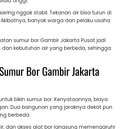
lalu tinggi.
sering nggak stabil. Tekanan air bisa turun di
u. Akibatnya, banyak warga dan pelaku usaha
atan sumur bor Gambir Jakarta Pusat jadi
ah dan kebutuhan air yang berbeda, sehingga
Sumur Bor Gambir Jakarta
ntuk bikin sumur bor. Kenyataannya, biaya
angan. Dua bangunan yang jaraknya dekat pun
ng berbeda.
 air, dan akses alat bor langsung memengaruhi