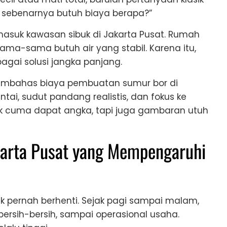
r, sebenarnya butuh biaya berapa?”
masuk kawasan sibuk di Jakarta Pusat. Rumah
 sama-sama butuh air yang stabil. Karena itu,
agai solusi jangka panjang.
l membahas biaya pembuatan sumur bor di
ai, sudut pandang realistis, dan fokus ke
k cuma dapat angka, tapi juga gambaran utuh
karta Pusat yang Mempengaruhi
k pernah berhenti. Sejak pagi sampai malam,
ersih-bersih, sampai operasional usaha.