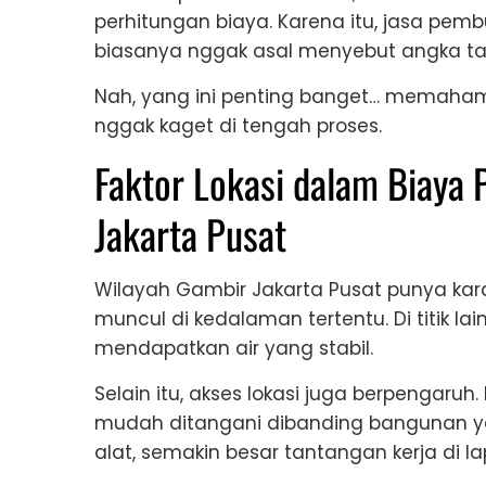
perhitungan biaya. Karena itu, jasa pe
biasanya nggak asal menyebut angka tan
Nah, yang ini penting banget… memahami 
nggak kaget di tengah proses.
Faktor Lokasi dalam Biaya
Jakarta Pusat
Wilayah Gambir Jakarta Pusat punya karak
muncul di kedalaman tertentu. Di titik la
mendapatkan air yang stabil.
Selain itu, akses lokasi juga berpengaru
mudah ditangani dibanding bangunan ya
alat, semakin besar tantangan kerja di l