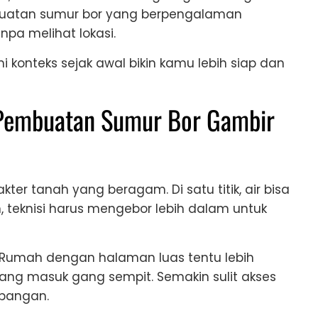
mbuatan sumur bor yang berpengalaman
pa melihat lokasi.
konteks sejak awal bikin kamu lebih siap dan
 Pembuatan Sumur Bor Gambir
ter tanah yang beragam. Di satu titik, air bisa
in, teknisi harus mengebor lebih dalam untuk
h. Rumah dengan halaman luas tentu lebih
ng masuk gang sempit. Semakin sulit akses
apangan.