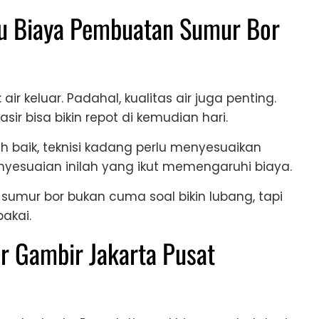
ntu Biaya Pembuatan Sumur Bor
ir keluar. Padahal, kualitas air juga penting.
sir bisa bikin repot di kemudian hari.
h baik, teknisi kadang perlu menyesuaikan
yesuaian inilah yang ikut memengaruhi biaya.
sumur bor bukan cuma soal bikin lubang, tapi
akai.
 Gambir Jakarta Pusat