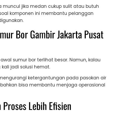
a muncul jika medan cukup sulit atau butuh
 soal komponen ini membantu pelanggan
igunakan.
mur Bor Gambir Jakarta Pusat
wal sumur bor terlihat besar. Namun, kalau
kali jadi solusi hemat.
 mengurangi ketergantungan pada pasokan air
bor bahkan bisa membantu menjaga operasional
Proses Lebih Efisien