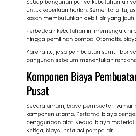
Setiap bangunan punya kebutuhan air ya
untuk keperluan harian. Sementara itu, u
kosan membutuhkan debit air yang jauh l
Perbedaan kebutuhan ini memengaruhi p
hingga pemilihan pompa. Otomatis, biay
Karena itu, jasa pembuatan sumur bor ya
bangunan sebelum menentukan rencana 
Komponen Biaya Pembuatan
Pusat
Secara umum, biaya pembuatan sumur b
komponen utama. Pertama, biaya penge
penggunaan alat. Kedua, biaya material
Ketiga, biaya instalasi pompa air.