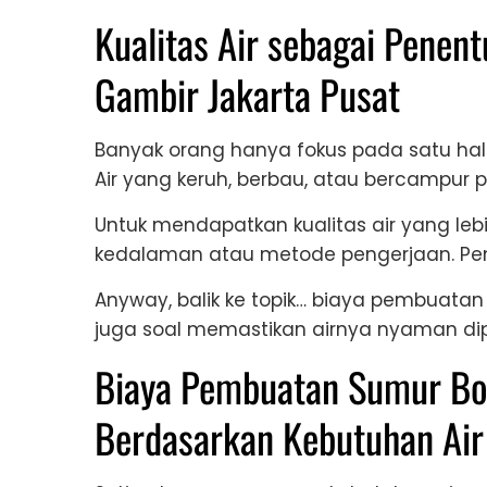
Kualitas Air sebagai Pene
Gambir Jakarta Pusat
Banyak orang hanya fokus pada satu hal: a
Air yang keruh, berbau, atau bercampur pa
Untuk mendapatkan kualitas air yang lebi
kedalaman atau metode pengerjaan. Pen
Anyway, balik ke topik… biaya pembuatan 
juga soal memastikan airnya nyaman dip
Biaya Pembuatan Sumur Bor
Berdasarkan Kebutuhan Air