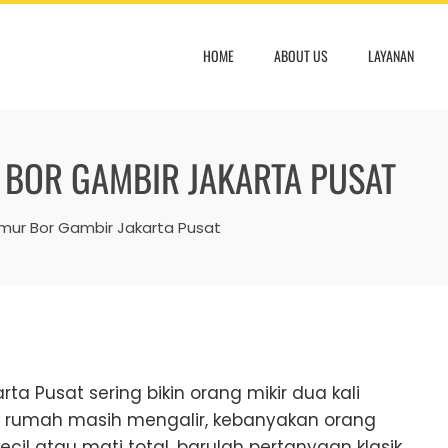
HOME
ABOUT US
LAYANAN
 BOR GAMBIR JAKARTA PUSAT
ur Bor Gambir Jakarta Pusat
 Pusat sering bikin orang mikir dua kali
di rumah masih mengalir, kebanyakan orang
ecil atau mati total, barulah pertanyaan klasik