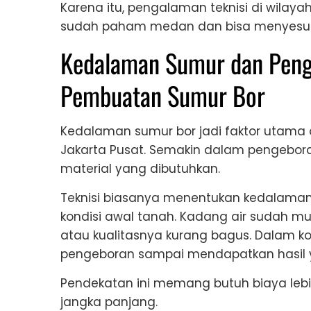
Karena itu, pengalaman teknisi di wilay
sudah paham medan dan bisa menyesuaik
Kedalaman Sumur dan Peng
Pembuatan Sumur Bor
Kedalaman sumur bor jadi faktor utam
Jakarta Pusat. Semakin dalam pengebora
material yang dibutuhkan.
Teknisi biasanya menentukan kedalama
kondisi awal tanah. Kadang air sudah mun
atau kualitasnya kurang bagus. Dalam kond
pengeboran sampai mendapatkan hasil ya
Pendekatan ini memang butuh biaya lebih,
jangka panjang.