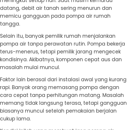
meningkat setiap hari. Saat musim kemarau
datang, debit air tanah sering menurun dan
memicu gangguan pada pompa air rumah
tangga.
Selain itu, banyak pemilik rumah menjalankan
pompa air tanpa perawatan rutin. Pompa bekerja
terus-menerus, tetapi pemilik jarang mengecek
kondisinya. Akibatnya, komponen cepat aus dan
masalah mulai muncul.
Faktor lain berasal dari instalasi awal yang kurang
rapi. Banyak orang memasang pompa dengan
cara cepat tanpa perhitungan matang. Masalah
memang tidak langsung terasa, tetapi gangguan
biasanya muncul setelah pemakaian berjalan
cukup lama.